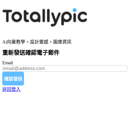
Ai向量教學 × 設計靈感 × 圖庫資訊
重新發送確認電子郵件
Email
確認發送
返回登入