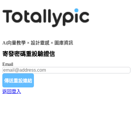
Ai向量教學 × 設計靈感 × 圖庫資訊
寄發密碼重設驗證信
Email
傳送重設連結
返回登入