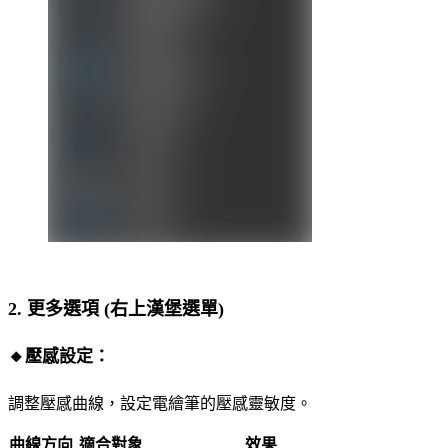
2. 更多選項 (右上漢堡選單)
🔸
壓感設定：
調整壓感曲線，設定電繪筆的壓感靈敏度。
曲線方向
適合對象
效果