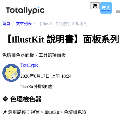
登入
首頁
文章列表
【IllustKit 說明書】面板系列
【IllustKit 說明書】面板系列
色環檢色器面板、工具選項面板
Totallypic
2026年6月17日 上午 10:24
IllustKit 外掛說明書
🔷 色環檢色器
📌
選單路徑：視窗 > IllustKit > 色環檢色器