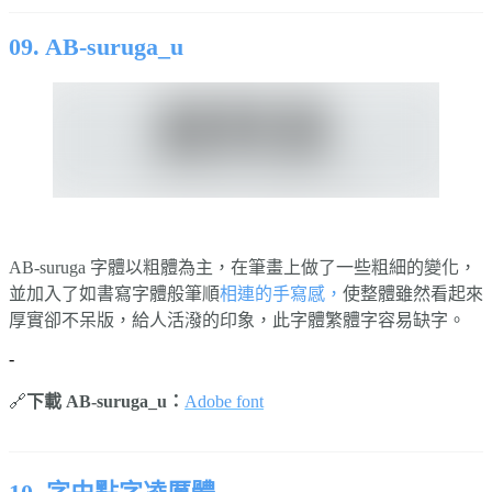
09. AB-suruga_u
AB-suruga 字體以粗體為主，在筆畫上做了一些粗細的變化，
並加入了如書寫字體般筆順
相連的手寫感，
使整體雖然看起來
厚實卻不呆版，給人活潑的印象，此字體繁體字容易缺字。
-
🔗
下載 AB-suruga_u：
Adobe font
⠀⠀⠀⠀