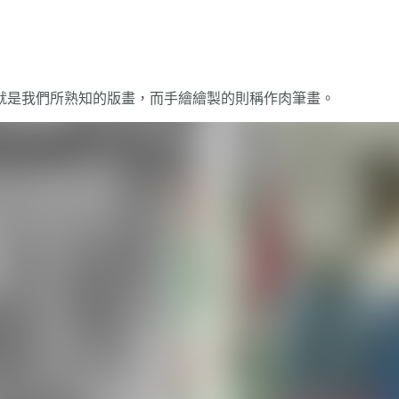
就是我們所熟知的版畫，而手繪繪製的則稱作肉筆畫。