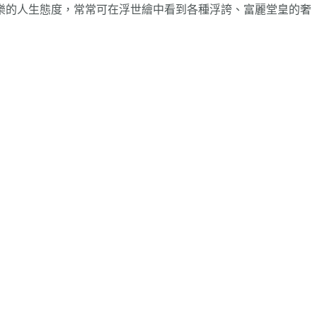
樂的人生態度，常常可在浮世繪中看到各種浮誇、富麗堂皇的奢