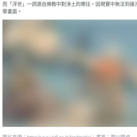
而「浮世」一詞源自佛教中對淨土的嚮往，因現實中無法到達
華畫面。