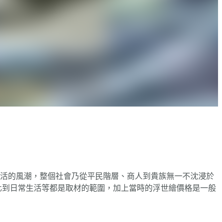
生活的風潮，整個社會乃從平民階層、商人到貴族無一不沈浸於
文化到日常生活等都是取材的範圍，加上當時的浮世繪價格是一般