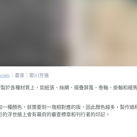
.com/
｜畫家：歌川芳幾
的形式繪製於各種材質上，如紙張、絲綢、摺疊屏風、卷軸、掛軸和
加一種顏色，就需要刻一塊相對應的版，因此顏色越多，製作過
行的浮世繪上會有幕府的審查標章和刊行者的印記。