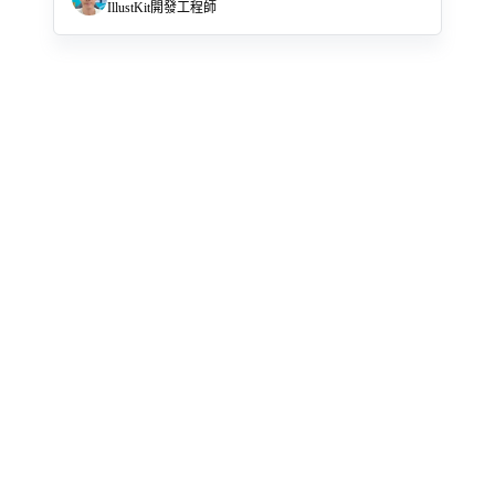
IllustKit開發工程師